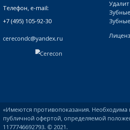
Удалит
Телефон, e-mail:
Зубные
+7 (495) 105-92-30
Зубные
Лицен
cerecondc@yandex.ru
«Имеются противопоказания. Необходима к
публичной офертой, определяемой положен
1177746692793. © 2021.