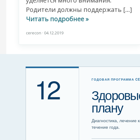
уделяется много внимания.
Родители должны поддержать […]
Читать подробнее »
cerecon
·
04.12.2019
12
ГОДОВАЯ ПРОГРАММА C
Здоровые
плану
Диагностика, лечение 
течение года.