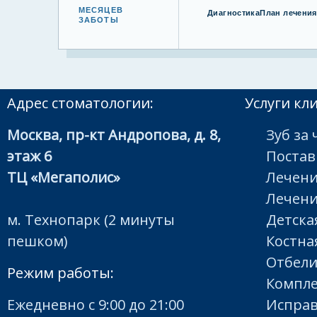
МЕСЯЦЕВ
Диагностика
План лечения
ЗАБОТЫ
Адрес стоматологии:
Услуги кл
Москва, пр-кт Андропова, д. 8,
Зуб за 
этаж 6
Постав
ТЦ «Мегаполис»
Лечени
Лечени
м. Технопарк (2 минуты
Детска
пешком)
Костна
Отбели
Режим работы:
Компле
Ежедневно с 9:00 до 21:00
Исправ