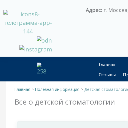
Перейти
Адрес:
г. Москва,
к
содержимому
Главная
Отзывы
Пр
Главная
Полезная информация
Детская стоматологи
Все о детской стоматологии