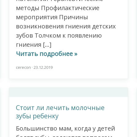
методы Профилактические
мероприятия Причины
возникновения гниения детских
зубов Толчком к появлению
гниения […]
Читать подробнее »
cerecon
·
23.12.2019
Стоит ли лечить молочные
зубы ребенку
Большинство мам, когда у детей