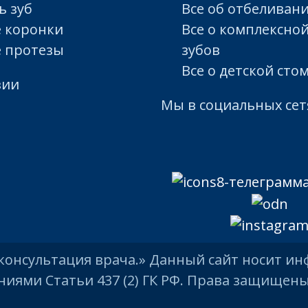
ь зуб
Все об отбеливан
 коронки
Все о комплексной
 протезы
зубов
Все о детской сто
зии
Мы в социальных сет
онсультация врача.» Данный сайт носит ин
иями Статьи 437 (2) ГК РФ. Права защищен