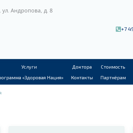
 ул. Андропова, д. 8
+7 4
Услуги
Доктора
Стоимость
ограмма «Здоровая Нация»
Контакты
Партнёрам
я