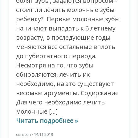
болят зубы, задаются вопросом –
стоит ли лечить молочные зубы
ребенку? Первые молочные зубы
начинают выпадать к 6 летнему
возрасту, в последующие годы
меняются все остальные вплоть
до пубертатного периода.
Несмотря на то, что зубы
обновляются, лечить их
необходимо, на это существуют
весомые аргументы. Содержание
Для чего необходимо лечить
молочные […]
Читать подробнее »
cerecon
·
14.11.2019