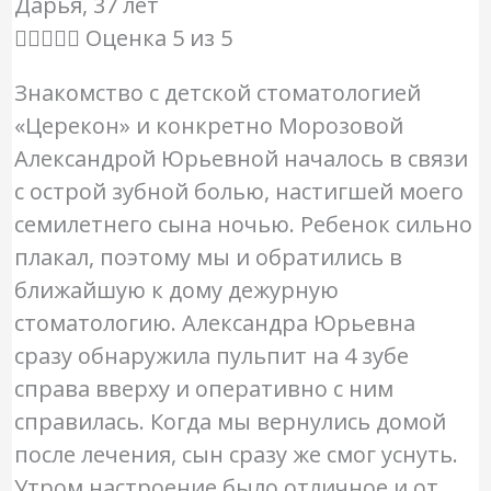
Дарья, 37 лет





Оценка 5 из 5
Знакомство с детской стоматологией
«Церекон» и конкретно Морозовой
Александрой Юрьевной началось в связи
с острой зубной болью, настигшей моего
семилетнего сына ночью. Ребенок сильно
плакал, поэтому мы и обратились в
ближайшую к дому дежурную
стоматологию. Александра Юрьевна
сразу обнаружила пульпит на 4 зубе
справа вверху и оперативно с ним
справилась. Когда мы вернулись домой
после лечения, сын сразу же смог уснуть.
Утром настроение было отличное и от