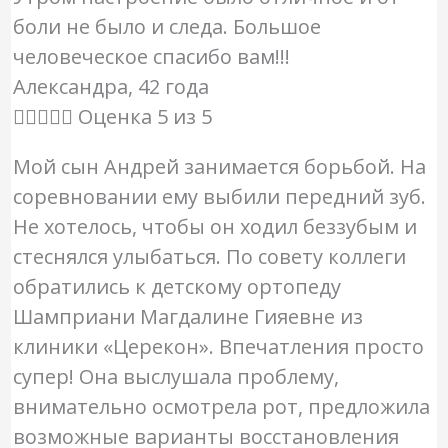
боли не было и следа. Большое
человеческое спасибо вам!!!
Александра, 42 года





Оценка 5 из 5
Мой сын Андрей занимается борьбой. На
соревновании ему выбили передний зуб.
Не хотелось, чтобы он ходил беззубым и
стеснялся улыбаться. По совету коллеги
обратились к детскому ортопеду
Шамприани Магдалине Гияевне из
клиники «Церекон». Впечатления просто
супер! Она выслушала проблему,
внимательно осмотрела рот, предложила
возможные варианты восстановления