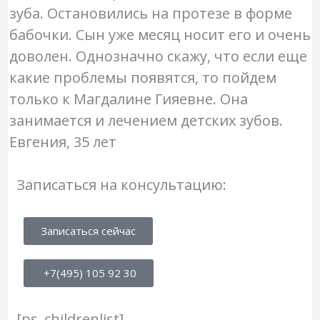
зуба. Остановились на протезе в форме
бабочки. Сын уже месяц носит его и очень
доволен. Однозначно скажу, что если еще
какие проблемы появятся, то пойдем
только к Магдалине Гияевне. Она
занимается и лечением детских зубов.
Евгения, 35 лет
Записаться на консультацию:
Записаться сейчас
+7(495) 105 92 30
[ps_childrenlist]