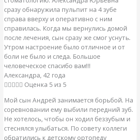
стоматологию. Александра Юрьевна
сразу обнаружила пульпит на 4 зубе
справа вверху и оперативно с ним
справилась. Когда мы вернулись домой
после лечения, сын сразу же смог уснуть.
Утром настроение было отличное и от
боли не было и следа. Большое
человеческое спасибо вам!!!
Александра, 42 года





Оценка 5 из 5
Мой сын Андрей занимается борьбой. На
соревновании ему выбили передний зуб.
Не хотелось, чтобы он ходил беззубым и
стеснялся улыбаться. По совету коллеги
обратились к детскому ортопеду