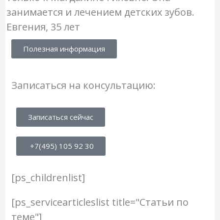
занимается и лечением детских зубов.
Евгения, 35 лет
Полезная информация
Записаться на консультацию:
Записаться сейчас
+7(495) 105 92 30
[ps_childrenlist]
[ps_servicearticleslist title="Статьи по
теме"]