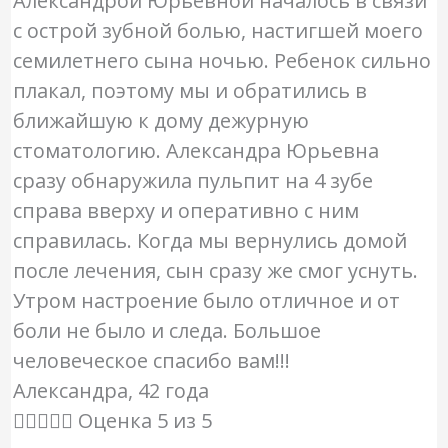
Александрой Юрьевной началось в связи
с острой зубной болью, настигшей моего
семилетнего сына ночью. Ребенок сильно
плакал, поэтому мы и обратились в
ближайшую к дому дежурную
стоматологию. Александра Юрьевна
сразу обнаружила пульпит на 4 зубе
справа вверху и оперативно с ним
справилась. Когда мы вернулись домой
после лечения, сын сразу же смог уснуть.
Утром настроение было отличное и от
боли не было и следа. Большое
человеческое спасибо вам!!!
Александра, 42 года





Оценка 5 из 5