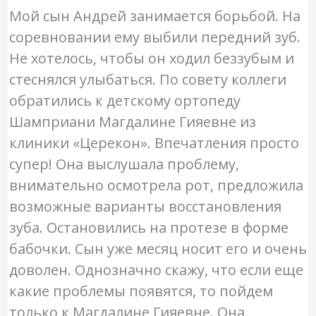
Мой сын Андрей занимается борьбой. На
соревновании ему выбили передний зуб.
Не хотелось, чтобы он ходил беззубым и
стеснялся улыбаться. По совету коллеги
обратились к детскому ортопеду
Шамприани Магдалине Гияевне из
клиники «Церекон». Впечатления просто
супер! Она выслушала проблему,
внимательно осмотрела рот, предложила
возможные варианты восстановления
зуба. Остановились на протезе в форме
бабочки. Сын уже месяц носит его и очень
доволен. Однозначно скажу, что если еще
какие проблемы появятся, то пойдем
только к Магдалине Гияевне. Она