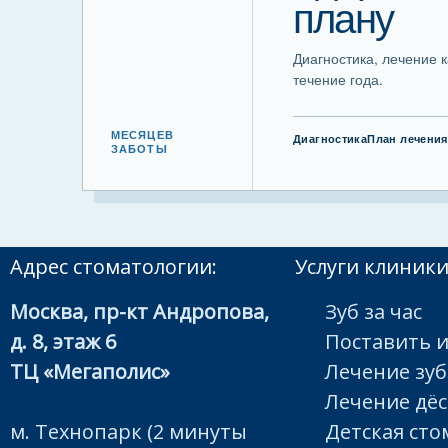
плану
Диагностика, лечение 
течение года.
МЕСЯЦЕВ
Диагностика
План лечения
ЗАБОТЫ
Адрес стоматологии:
Услуги клиники
Москва, пр-кт Андропова,
Зуб за час
д. 8, этаж 6
Поставить 
ТЦ «Мегаполис»
Лечение зу
Лечение дё
м. Технопарк (2 минуты
Детская сто