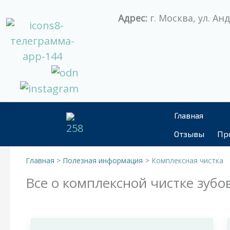
Перейти
Адрес:
г. Москва, ул. Анд
к
содержимому
Главная
Отзывы
Пр
Главная
Полезная информация
Комплексная чистка
Все о комплексной чистке зубо