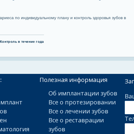
кариеса по индивидуальному плану и контроль здоровья зубов в
Контроль в течение года
:
Полезная информация
За
Об имплантации зубов
Ва
имплант
Все о протезировании
бов
Все о лечении зубов
Те
сен
Все о реставрации
матология
зубов