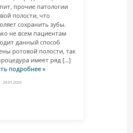
пит, прочие патологии
вой полости, что
оляет сохранить зубы.
ко не всем пациентам
одит данный способ
ены ротовой полости, так
процедура имеет ряд […]
ть подробнее »
n
·
29.01.2020