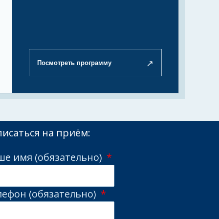
↗
Посмотреть программу
писаться на приём:
ше имя (обязательно)
лефон (обязательно)