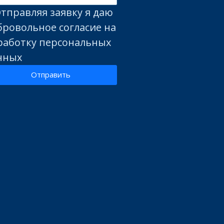
тправляя заявку я даю
бровольное согласие на
работку персональных
нных
Отправить