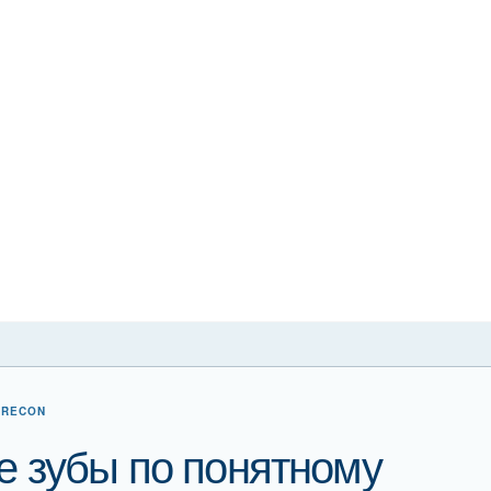
ERECON
 зубы по понятному