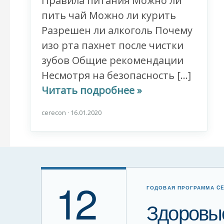
Правила питания Можно ли
пить чай Можно ли курить
Разрешен ли алкоголь Почему
изо рта пахнет после чистки
зубов Общие рекомендации
Несмотря на безопасность […]
Читать подробнее »
cerecon
·
16.01.2020
12
ГОДОВАЯ ПРОГРАММА C
Здоровые