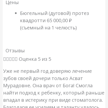
Цены
Бюгельный (дуговой) протез
квадротти
65 000,00 ₽
(съемный на 1 челюсть)
Отзывы





Оценка 5 из 5
Уже не первый год доверяю лечение
зубов своей дочери только Асват
Мурадовне. Она врач от Бога! Смогла
найти подход к ребенку, который раньше
впадал в истерику при виде стоматолога.
Благодаря ее усилиям и таланту удалось