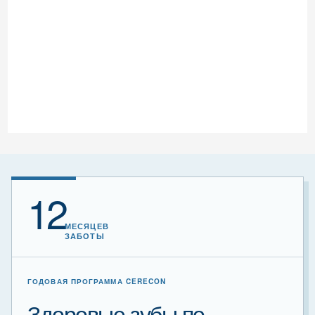
12
МЕСЯЦЕВ
ЗАБОТЫ
ГОДОВАЯ ПРОГРАММА CERECON
Здоровые зубы по