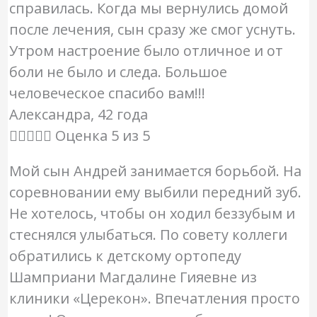
справилась. Когда мы вернулись домой
после лечения, сын сразу же смог уснуть.
Утром настроение было отличное и от
боли не было и следа. Большое
человеческое спасибо вам!!!
Александра, 42 года





Оценка 5 из 5
Мой сын Андрей занимается борьбой. На
соревновании ему выбили передний зуб.
Не хотелось, чтобы он ходил беззубым и
стеснялся улыбаться. По совету коллеги
обратились к детскому ортопеду
Шамприани Магдалине Гияевне из
клиники «Церекон». Впечатления просто