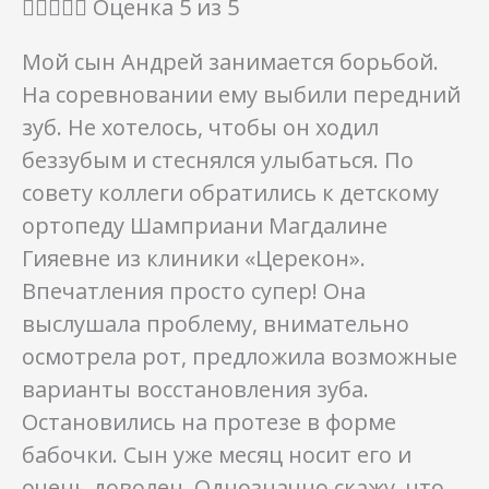





Оценка 5 из 5
Мой сын Андрей занимается борьбой.
На соревновании ему выбили передний
зуб. Не хотелось, чтобы он ходил
беззубым и стеснялся улыбаться. По
совету коллеги обратились к детскому
ортопеду Шамприани Магдалине
Гияевне из клиники «Церекон».
Впечатления просто супер! Она
выслушала проблему, внимательно
осмотрела рот, предложила возможные
варианты восстановления зуба.
Остановились на протезе в форме
бабочки. Сын уже месяц носит его и
очень доволен. Однозначно скажу, что