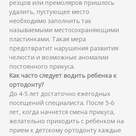
резцов или премоляров пришлось
удалить, пустующее место
необходимо заполнить так
называемыми местосохраняющими
пластинками. Такая мера
предотвратит нарушения развития
челюсти и возможные аномалии
постоянного прикуса.
Как часто следует водить ребенка к
ортодонту?
До 4-5 лет достаточно ежегодных
посещений специалиста. После 5-6
лет, когда начнется смена прикуса,
желательно приходить с ребенком на
прием к детскому ортодонту каждые