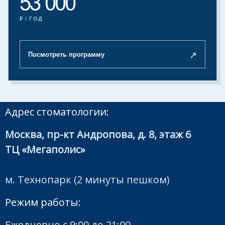
53 000
₽ / ГОД
↗
Посмотреть программу
Адрес стоматологии:
Москва, пр-кт Андропова, д. 8, этаж 6
ТЦ «Мегаполис»
м. Технопарк (2 минуты пешком)
Режим работы:
Ежедневно с 9:00 до 21:00