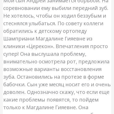
Мой сын Андрей занимается борьбой. На
соревновании ему выбили передний зуб.
Не хотелось, чтобы он ходил беззубым и
стеснялся улыбаться. По совету коллеги
обратились к детскому ортопеду
Шамприани Магдалине Гияевне из
клиники «Церекон». Впечатления просто
супер! Она выслушала проблему,
внимательно осмотрела рот, предложила
возможные варианты восстановления
зуба. Остановились на протезе в форме
бабочки. Сын уже месяц носит его и очень
доволен. Однозначно скажу, что если еще
какие проблемы появятся, то пойдем
только к Магдалине Гияевне. Она