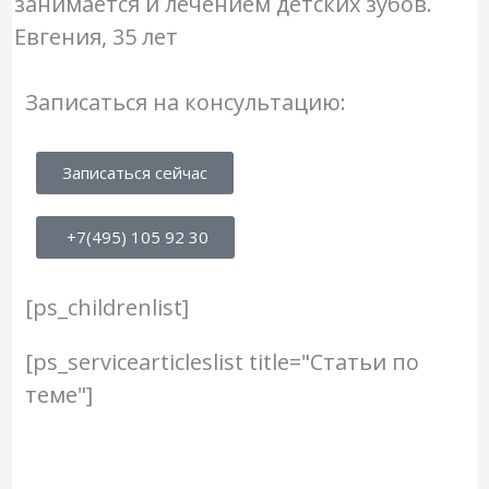
занимается и лечением детских зубов.
Евгения, 35 лет
Записаться на консультацию:
Записаться сейчас
+7(495) 105 92 30
[ps_childrenlist]
[ps_servicearticleslist title="Статьи по
теме"]