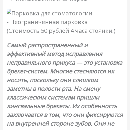
- Неограниченная парковка
(Стоимость 50 рублей 4 часа стоянки.)
Самый распространенный и
эффективный метод исправления
неправильного прикуса — это установка
брекет-систем. Многие стесняются их
носить, поскольку они слишком
заметны в полости рта. На смену
классическим системам пришли
лингвальные брекеты. Их особенность
заключается в том, что они фиксируются
на внутренней стороне зубов. Они не