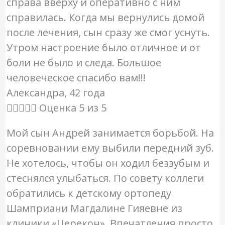
справа вверху и оперативно с ним
справилась. Когда мы вернулись домой
после лечения, сын сразу же смог уснуть.
Утром настроение было отличное и от
боли не было и следа. Большое
человеческое спасибо вам!!!
Александра, 42 года





Оценка 5 из 5
Мой сын Андрей занимается борьбой. На
соревновании ему выбили передний зуб.
Не хотелось, чтобы он ходил беззубым и
стеснялся улыбаться. По совету коллеги
обратились к детскому ортопеду
Шамприани Магдалине Гияевне из
клиники «Церекон». Впечатления просто