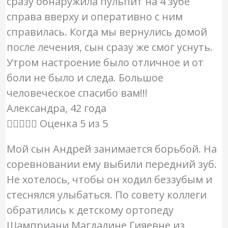
сразу обнаружила пульпит на 4 зубе
справа вверху и оперативно с ним
справилась. Когда мы вернулись домой
после лечения, сын сразу же смог уснуть.
Утром настроение было отличное и от
боли не было и следа. Большое
человеческое спасибо вам!!!
Александра, 42 года





Оценка 5 из 5
Мой сын Андрей занимается борьбой. На
соревновании ему выбили передний зуб.
Не хотелось, чтобы он ходил беззубым и
стеснялся улыбаться. По совету коллеги
обратились к детскому ортопеду
Шамприани Магдалине Гияевне из