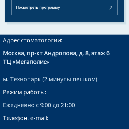
↗
Посмотреть программу
Адрес стоматологии:
Москва, пр-кт Андропова, д. 8, этаж 6
ТЦ «Мегаполис»
м. Технопарк (2 минуты пешком)
Режим работы:
Ежедневно с 9:00 до 21:00
Телефон, e-mail: