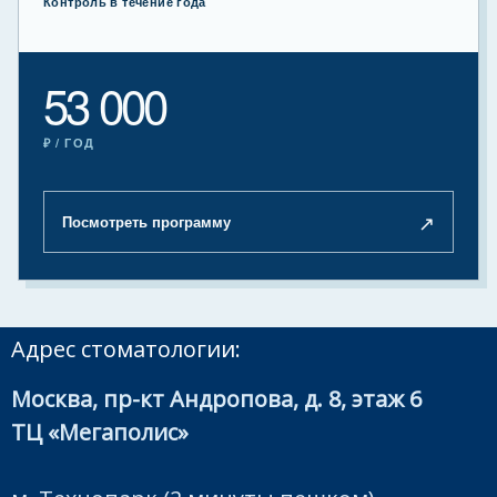
Контроль в течение года
53 000
₽ / ГОД
↗
Посмотреть программу
Адрес стоматологии:
Москва, пр-кт Андропова, д. 8, этаж 6
ТЦ «Мегаполис»