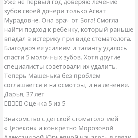
Уже не первый год доверяю лечение
зубов своей дочери только Асват
Мурадовне. Она врач от Бога! Смогла
найти подход к ребенку, который раньше
впадал в истерику при виде стоматолога.
Благодаря ее усилиям и таланту удалось
спасти 5 молочных зубов. Хотя другие
специалисты советовали их удалить.
Теперь Машенька без проблем
соглашается и на осмотры, и на лечение.
Дарья, 37 лет





Оценка 5 из 5
Знакомство с детской стоматологией
«Церекон» и конкретно Морозовой
Александрой Юрьевной началось в связи