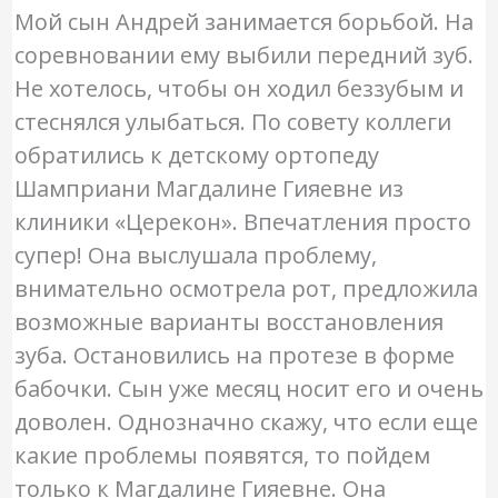
Мой сын Андрей занимается борьбой. На
соревновании ему выбили передний зуб.
Не хотелось, чтобы он ходил беззубым и
стеснялся улыбаться. По совету коллеги
обратились к детскому ортопеду
Шамприани Магдалине Гияевне из
клиники «Церекон». Впечатления просто
супер! Она выслушала проблему,
внимательно осмотрела рот, предложила
возможные варианты восстановления
зуба. Остановились на протезе в форме
бабочки. Сын уже месяц носит его и очень
доволен. Однозначно скажу, что если еще
какие проблемы появятся, то пойдем
только к Магдалине Гияевне. Она