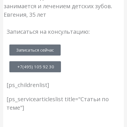
занимается и лечением детских зубов.
Евгения, 35 лет
Записаться на консультацию:
Записаться сейчас
+7(495) 105 92 30
[ps_childrenlist]
[ps_servicearticleslist title="Статьи по
теме"]