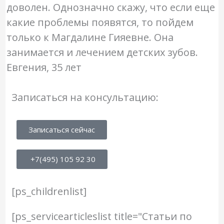
доволен. Однозначно скажу, что если еще
какие проблемы появятся, то пойдем
только к Магдалине Гияевне. Она
занимается и лечением детских зубов.
Евгения, 35 лет
Записаться на консультацию:
Записаться сейчас
+7(495) 105 92 30
[ps_childrenlist]
[ps_servicearticleslist title="Статьи по