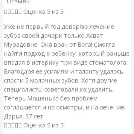
Отзывы





Оценка 5 из 5
Уже не первый год доверяю лечение
зубов своей дочери только Асват
Мурадовне. Она врач от Бога! Смогла
найти подход к ребенку, который раньше
впадал в истерику при виде стоматолога.
Благодаря ее усилиям и таланту удалось
спасти 5 молочных зубов. Хотя другие
специалисты советовали их удалить.
Теперь Машенька без проблем
соглашается и на осмотры, и на лечение.
Дарья, 37 лет





Оценка 5 из 5