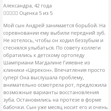
Александра, 42 года





Оценка 5 из 5
Мой сын Андрей занимается борьбой. На
соревновании ему выбили передний зуб.
Не хотелось, чтобы он ходил беззубым и
стеснялся улыбаться. По совету коллеги
обратились к детскому ортопеду
Шамприани Магдалине Гияевне из
клиники «Церекон». Впечатления просто
супер! Она выслушала проблему,
внимательно осмотрела рот, предложила
возможные варианты восстановления
зуба. Остановились на протезе в форме
бабочки. Сын уже месяц носит его и очень