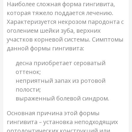
Наиболее сложная форма гингивита,
которая тяжело поддается лечению.
Характеризуется некрозом пародонта с
оголением шейки зуба, верхних
участков корневой системы. Симптомы
данной формы гингивита:
десна приобретает сероватый
оттенок;
неприятный запах из ротовой
полости;
выраженный болевой синдром.
Основная причина этой формы
гингивита – установка неподходящих
ортодонтических конструкций или