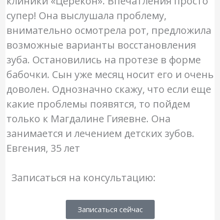
клиники «Церекон». Впечатления просто
з
супер! Она выслушала проблему,
5
внимательно осмотрела рот, предложила
возможные варианты восстановления
зуба. Остановились на протезе в форме
бабочки. Сын уже месяц носит его и очень
доволен. Однозначно скажу, что если еще
какие проблемы появятся, то пойдем
только к Магдалине Гияевне. Она
занимается и лечением детских зубов.
Евгения, 35 лет
Записаться на консультацию:
Записаться сейчас