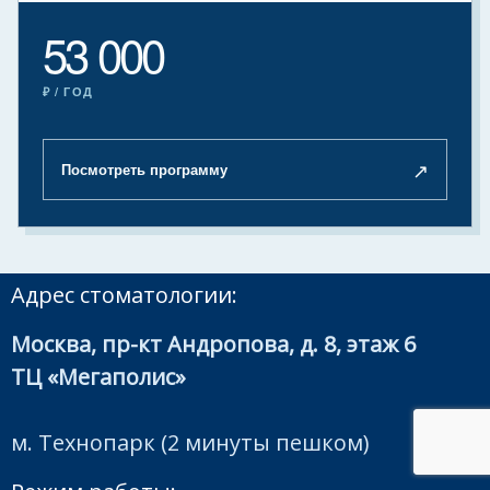
53 000
₽ / ГОД
↗
Посмотреть программу
Адрес стоматологии:
Москва, пр-кт Андропова, д. 8, этаж 6
ТЦ «Мегаполис»
м. Технопарк (2 минуты пешком)