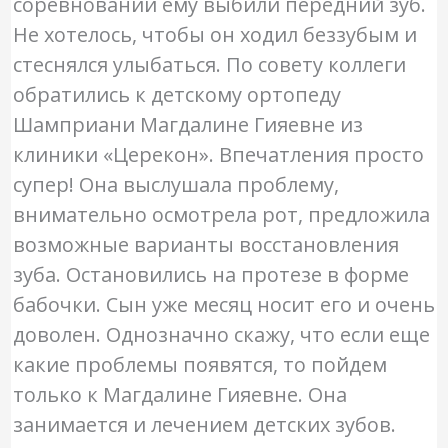
соревновании ему выбили передний зуб.
Не хотелось, чтобы он ходил беззубым и
стеснялся улыбаться. По совету коллеги
обратились к детскому ортопеду
Шамприани Магдалине Гияевне из
клиники «Церекон». Впечатления просто
супер! Она выслушала проблему,
внимательно осмотрела рот, предложила
возможные варианты восстановления
зуба. Остановились на протезе в форме
бабочки. Сын уже месяц носит его и очень
доволен. Однозначно скажу, что если еще
какие проблемы появятся, то пойдем
только к Магдалине Гияевне. Она
занимается и лечением детских зубов.