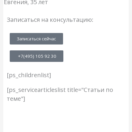
Евгения, 35 лет
Записаться на консультацию:
Записаться сейчас
+7(495) 105 92 30
[ps_childrenlist]
[ps_servicearticleslist title="Статьи по
теме"]