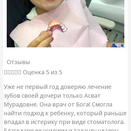
Отзывы





Оценка 5 из 5
Уже не первый год доверяю лечение
зубов своей дочери только Асват
Мурадовне. Она врач от Бога! Смогла
найти подход к ребенку, который раньше
впадал в истерику при виде стоматолога.
Благодаря ее усилиям и таланту удалось