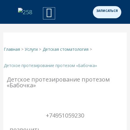
Перейти
к
Примеры работ
Программа «Здоровая Нация»
Для участников СВО
содержимому
Главная
Услуги
Детская стоматология
Детское протезирование протезом «Бабочка»
Детское протезирование протезом
«Бабочка»
+74951059230
позвонить