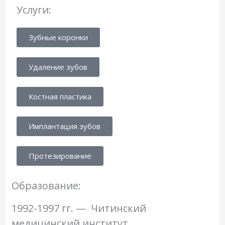
Услуги:
Зубные коронки
Удаление зубов
Костная пластика
Имплантация зубов
Протезирование
Образование:
1992-1997 гг. — Читинский
медицинский институт