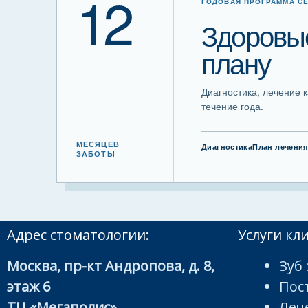
12
ГОДОВАЯ ПРОГРАММА C
Здоровые
плану
Диагностика, лечение 
течение года.
МЕСЯЦЕВ
Диагностика
План лечения
ЗАБОТЫ
Адрес стоматологии:
Услуги кл
Москва, пр-кт Андропова, д. 8,
Зуб 
этаж 6
Пос
ТЦ «Мегаполис»
Леч