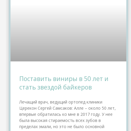
Поставить виниры в 50 лет и
стать звездой байкеров
Лечащий врач, ведущий ортопед клиники
Церекон Сергей Самсаков: Алле – около 50 лет,
впервые обратилась ко мне в 2017 году. У нее
была высокая стираемость всех зубов в
пределах эмали, но это не было основной