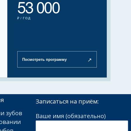
53 000
₽ / ГОД
↗
Посмотреть программу
ия
Записаться на приём:
и зубов
Ваше имя (обязательно)
ровании
зубов