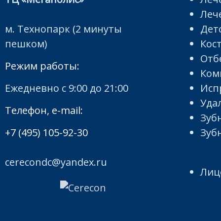
Леч
м. Технопарк (2 минуты
Дет
пешком)
Кос
Отб
Режим работы:
Ком
Ежедневно с 9:00 до 21:00
Исп
Уда
Телефон, e-mail:
Зуб
+7 (495) 105-92-30
Зуб
cerecondc@yandex.ru
Лиц