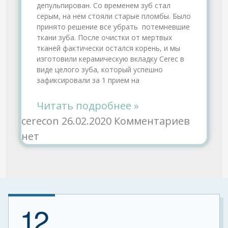
депульпирован. Со временем зуб стал
серым, на нем стояли старые пломбы. Было
принято решение все убрать потемневшие
ткани зуба. После очистки от мертвых
тканей фактически остался корень, и мы
изготовили керамическую вкладку Cerec в
виде целого зуба, который успешно
зафиксировали за 1 прием на
Читать подробнее »
cerecon
26.02.2020
Комментариев
нет
12