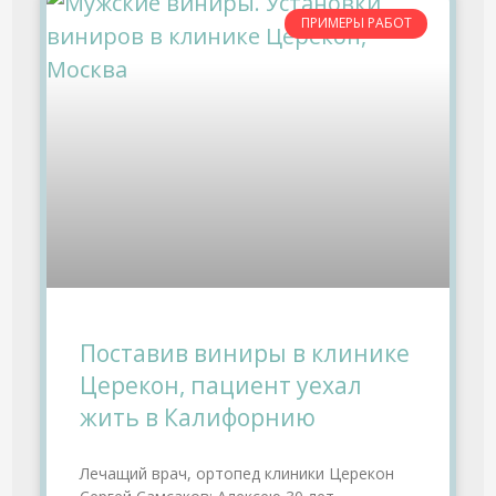
ПРИМЕРЫ РАБОТ
Поставив виниры в клинике
Церекон, пациент уехал
жить в Калифорнию
Лечащий врач, ортопед клиники Церекон