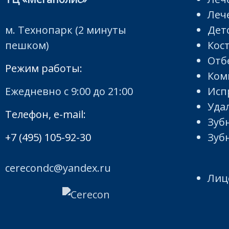
Леч
м. Технопарк (2 минуты
Дет
пешком)
Кос
Отб
Режим работы:
Ком
Ежедневно с 9:00 до 21:00
Исп
Уда
Телефон, e-mail:
Зуб
+7 (495) 105-92-30
Зуб
cerecondc@yandex.ru
Лиц