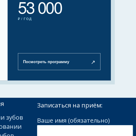
53 000
₽ / ГОД
↗
Посмотреть программу
ия
Записаться на приём:
и зубов
Ваше имя (обязательно)
ровании
зубов