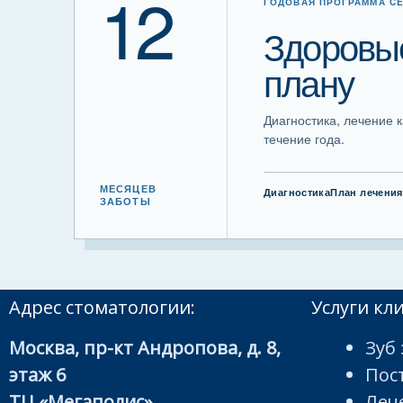
12
ГОДОВАЯ ПРОГРАММА C
Здоровые
плану
Диагностика, лечение 
течение года.
МЕСЯЦЕВ
Диагностика
План лечения
ЗАБОТЫ
Адрес стоматологии:
Услуги кл
Москва, пр-кт Андропова, д. 8,
Зуб 
этаж 6
Пос
ТЦ «Мегаполис»
Леч