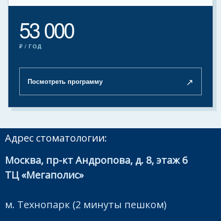
53 000
₽ / ГОД
↗
Посмотреть программу
Адрес стоматологии:
Москва, пр-кт Андропова, д. 8, этаж 6
ТЦ «Мегаполис»
м. Технопарк (2 минуты пешком)