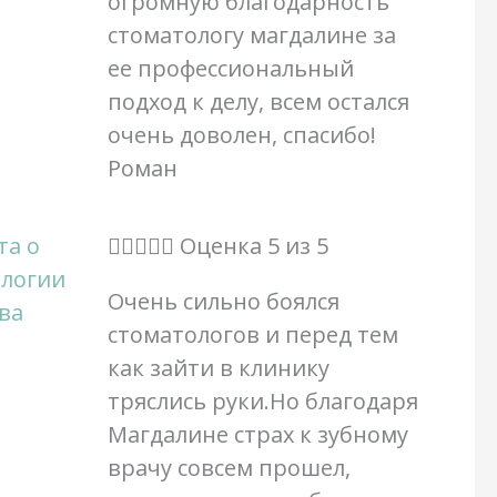
огромную благодарность
стоматологу магдалине за
ее профессиональный
подход к делу, всем остался
очень доволен, спасибо!
Роман





Оценка 5 из 5
Очень сильно боялся
стоматологов и перед тем
как зайти в клинику
тряслись руки.Но благодаря
Магдалине страх к зубному
врачу совсем прошел,