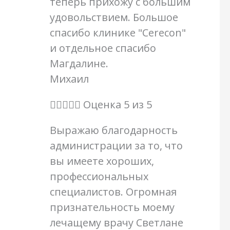
теперь прихожу с большим
удовольствием. Большое
спасибо клинике "Cerecon"
и отдельное спасибо
Магдалине.
Михаил





Оценка 5 из 5
Выражаю благодарность
администрации за то, что
вы имеете хороших,
профессиональных
специалистов. Огромная
признательность моему
лечащему врачу Светлане