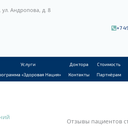
 ул. Андропова, д. 8
+7 4
Услуги
Доктора
Стоимость
ограмма «Здоровая Нация»
Контакты
Партнёрам
ний
Отзывы пациентов с