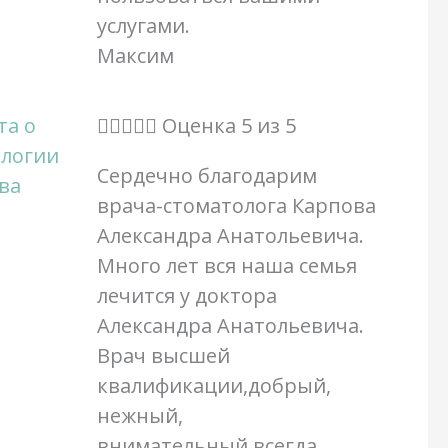
услугами.
Максим





Оценка 5 из 5
Сердечно благодарим
врача-стоматолога Карпова
Александра Анатольевича.
Много лет вся наша семья
лечится у доктора
Александра Анатольевича.
Врач высшей
квалификации,добрый,
нежный,
внимательный,всегда