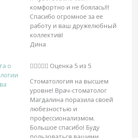
комфортно и не боялась!!!
Спасибо огромное за ее
работу и ваш дружелюбный
коллектив!
Дина





Оценка 5 из 5
Стоматология на высшем
уровне! Врач-стоматолог
Магдалина поразила своей
любезностью и
профессионализмом.
Большое спасибо! Буду
пользоваться вашими