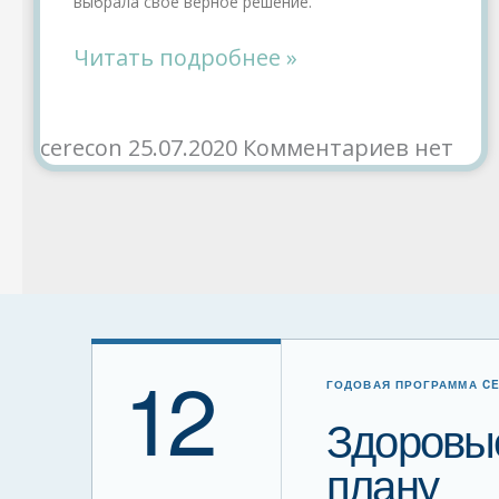
выбрала свое верное решение.
Читать подробнее »
cerecon
25.07.2020
Комментариев нет
12
ГОДОВАЯ ПРОГРАММА C
Здоровые
плану