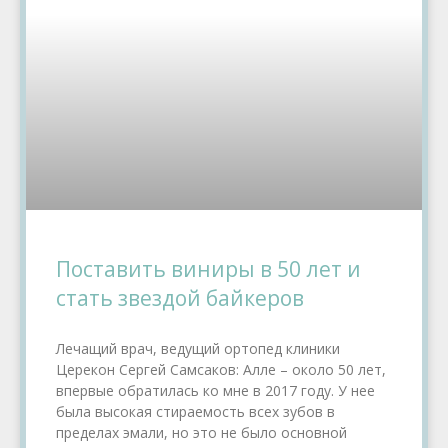
Поставить виниры в 50 лет и
стать звездой байкеров
Лечащий врач, ведущий ортопед клиники
Церекон Сергей Самсаков: Алле – около 50 лет,
впервые обратилась ко мне в 2017 году. У нее
была высокая стираемость всех зубов в
пределах эмали, но это не было основной