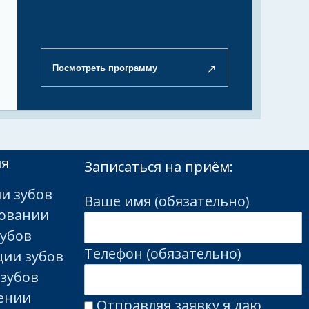
↗
Посмотреть программу
ия
Записаться на приём:
и зубов
Ваше имя (обязательно)
ровании
зубов
Телефон (обязательно)
ции зубов
 зубов
лении
Отправляя заявку я даю