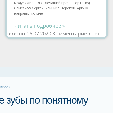
модулями CEREC. Лечащий врач — ортопед
Самсаков Сергей, клиника Церекон. Арюну
направил ко мне
Читать подробнее »
cerecon
16.07.2020
Комментариев нет
ERECON
 зубы по понятному