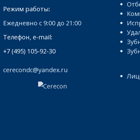
Отб
Режим работы:
Ком
Ежедневно с 9:00 до 21:00
Исп
Уда
Телефон, e-mail:
Зуб
+7 (495) 105-92-30
Зуб
cerecondc@yandex.ru
Лиц