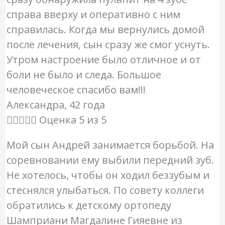
справа вверху и оперативно с ним
справилась. Когда мы вернулись домой
после лечения, сын сразу же смог уснуть.
Утром настроение было отличное и от
боли не было и следа. Большое
человеческое спасибо вам!!!
Александра, 42 года





Оценка 5 из 5
Мой сын Андрей занимается борьбой. На
соревновании ему выбили передний зуб.
Не хотелось, чтобы он ходил беззубым и
стеснялся улыбаться. По совету коллеги
обратились к детскому ортопеду
Шамприани Магдалине Гияевне из