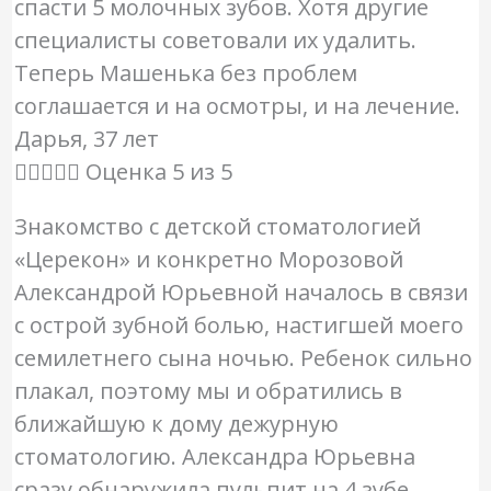
спасти 5 молочных зубов. Хотя другие
специалисты советовали их удалить.
Теперь Машенька без проблем
соглашается и на осмотры, и на лечение.
Дарья, 37 лет





Оценка 5 из 5
Знакомство с детской стоматологией
«Церекон» и конкретно Морозовой
Александрой Юрьевной началось в связи
с острой зубной болью, настигшей моего
семилетнего сына ночью. Ребенок сильно
плакал, поэтому мы и обратились в
ближайшую к дому дежурную
стоматологию. Александра Юрьевна
сразу обнаружила пульпит на 4 зубе