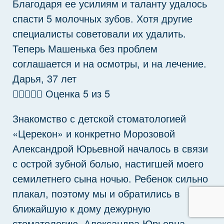
Благодаря ее усилиям и таланту удалось
спасти 5 молочных зубов. Хотя другие
специалисты советовали их удалить.
Теперь Машенька без проблем
соглашается и на осмотры, и на лечение.
Дарья, 37 лет





Оценка 5 из 5
Знакомство с детской стоматологией
«Церекон» и конкретно Морозовой
Александрой Юрьевной началось в связи
с острой зубной болью, настигшей моего
семилетнего сына ночью. Ребенок сильно
плакал, поэтому мы и обратились в
ближайшую к дому дежурную
стоматологию. Александра Юрьевна