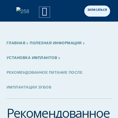
Перейти
к
Примеры работ
Программа «Здоровая Нация»
Для участников СВО
содержимому
ГЛАВНАЯ
ПОЛЕЗНАЯ ИНФОРМАЦИЯ
УСТАНОВКА ИМПЛАНТОВ
РЕКОМЕНДОВАННОЕ ПИТАНИЕ ПОСЛЕ
ИМПЛАНТАЦИИ ЗУБОВ
Рекомендованное