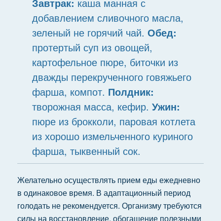
Завтрак:
каша манная с
добавлением сливочного масла,
зеленый не горячий чай.
Обед:
протертый суп из овощей,
картофельное пюре, биточки из
дважды перекрученного говяжьего
фарша, компот.
Полдник:
творожная масса, кефир.
Ужин:
пюре из брокколи, паровая котлета
из хорошо измельченного куриного
фарша, тыквенный сок.
Желательно осуществлять прием еды ежедневно
в одинаковое время. В адаптационный период
голодать не рекомендуется. Организму требуются
силы на восстановление, обогащение полезными