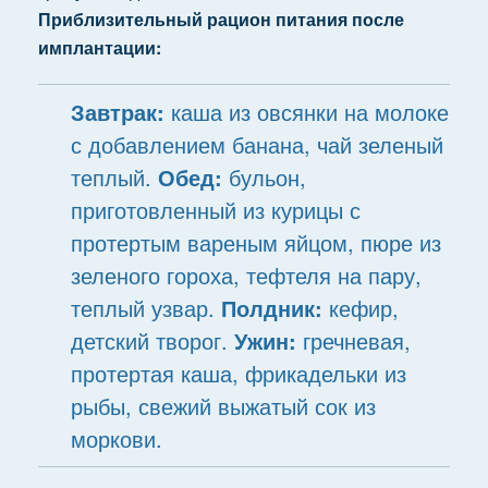
Приблизительный рацион питания после
имплантации:
Завтрак:
каша из овсянки на молоке
с добавлением банана, чай зеленый
теплый.
Обед:
бульон,
приготовленный из курицы с
протертым вареным яйцом, пюре из
зеленого гороха, тефтеля на пару,
теплый узвар.
Полдник:
кефир,
детский творог.
Ужин:
гречневая,
протертая каша, фрикадельки из
рыбы, свежий выжатый сок из
моркови.