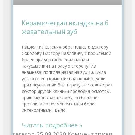
Керамическая вкладка на 6
жевательный зуб
Пациентка Евгения обратилась к доктору
Соколову Виктору Павловичу с проблемой
болей при употреблении пищи и
накусывании на правую сторону. Из
анамнеза: полгода назад на зуб 1.6 была
установлена композитная пломба. Боли
при накусывании были сразу, несколько раз
доктор другой клиники проводил осмотры,
пришлифовывал пломбу, но боли не
прошли, а со временем стали более
интенсивными. Было
Читать подробнее »
cerecon
25.08.2020
Комментариев