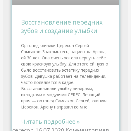
Восстановление передних
зубов и создание улыбки
Ортопед клиники Церекон Сергей
Самсаков: Знакомьтесь, пациентка Арюна,
ей 30 лет. Она очень хотела вернуть себе
свою красивую улыбку. Для этого ей нужно
было восстановить эстетику передних
зубов. Девушка работает на телевидении,
часто появляется в кадре.
Восстанавливали улыбку винирами,
вкладками и модулями CEREC. Лечащий
врач — ортопед Самсаков Сергей, клиника
Церекон. Арюну направил ко мне
Читать подробнее »
cerecon
16.07.2020
Комментариев