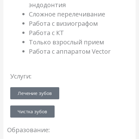
эндодонтия
Сложное перелечивание
Работа с визиографом
Работа с КТ
Только взрослый прием
Работа с аппаратом Vector
Услуги:
Лечение зубов
Чистка зубов
Образование: