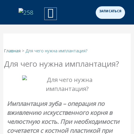
Перейти
к
Примеры работ
Программа «Здоровая Нация»
Для участников СВО
содержимому
Главная
Для чего нужна имплантация?
Для чего нужна имплантация?
Имплантация зуба – операция по
вживлению искусственного корня в
челюстную кость. При необходимости
сочетается с костной пластикой при