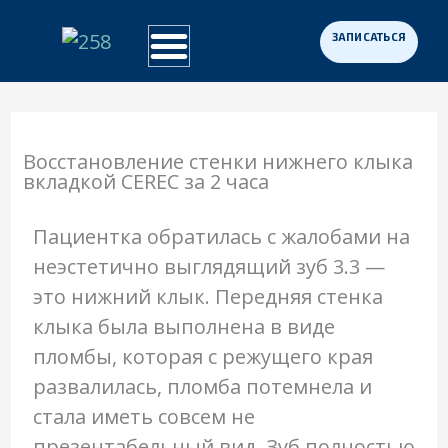
Перейти
к
Примеры работ
Программа «Здоровая Нация»
Для участников СВО
содержимому
Восстановление стенки нижнего клыка
вкладкой CEREC за 2 часа
Пациентка обратилась с жалобами на
неэстетично выглядящий зуб 3.3 —
это нижний клык. Передняя стенка
клыка была выполнена в виде
пломбы, которая с режущего края
развалилась, пломба потемнела и
стала иметь совсем не
презентабельный вид. Зуб полностью